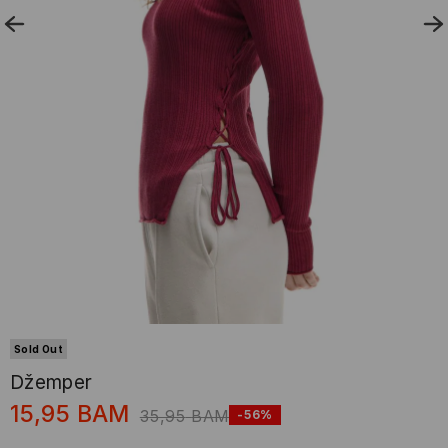
Sold Out
Džemper
15,95
BAM
35,95
BAM
-56%