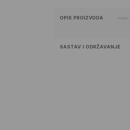
OPIS PROIZVODA
Index
SASTAV I ODRŽAVANJE
70% VISCOSE, 30% POLYAMIDE