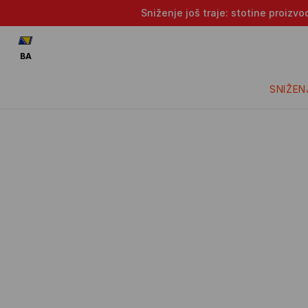
Sniženje još traje: stotine proizv
BA
SNIŽEN