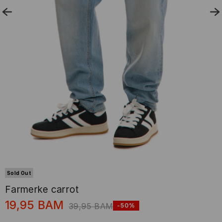
Sold Out
Farmerke carrot
19,95
BAM
39,95
BAM
-50%