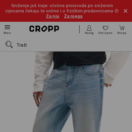
Sniženje još traje: stotine proizvoda po sniženim
cijenama čekaju te online i u fizičkim prodavnicama 🤑
Za nju
Za njega
Nalog
Omiljeno
Korpa
Meni