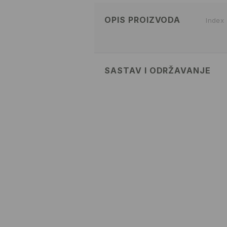
OPIS PROIZVODA
Index
SASTAV I ODRŽAVANJE
100% COTTON