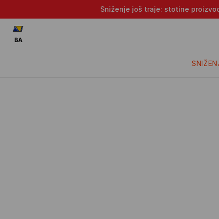
Sniženje još traje: stotine proizv
BA
SNIŽEN