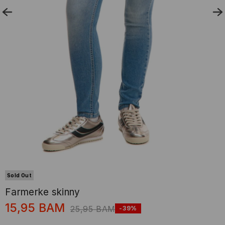
Sold Out
Farmerke skinny
15,95
BAM
25,95
BAM
-39%