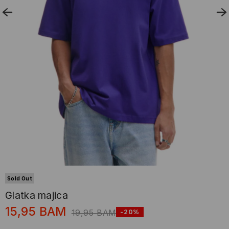
Sold Out
Glatka majica
15,95
BAM
19,95
BAM
-20%