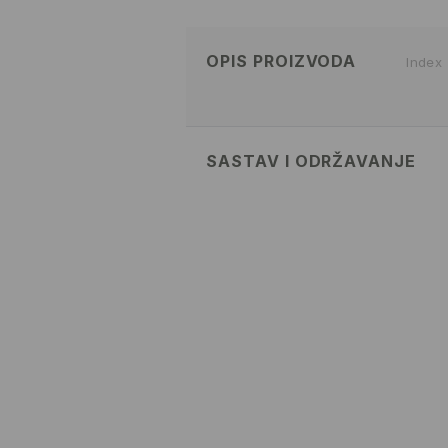
OPIS PROIZVODA
Index
SASTAV I ODRŽAVANJE
100% POLYESTER