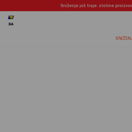
Sniženje još traje: stotine proizv
BA
SNIŽEN