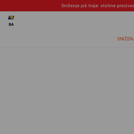
Sniženje još traje: stotine proizv
BA
SNIŽEN