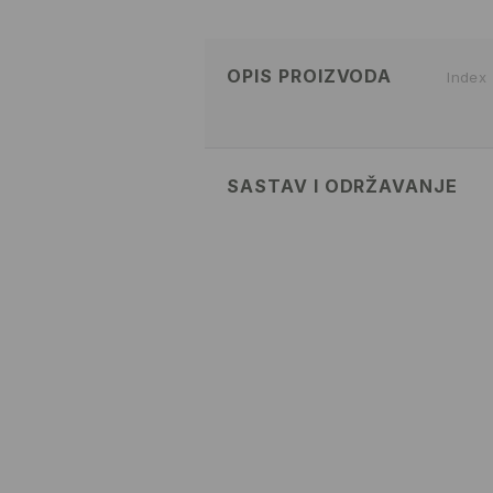
OPIS PROIZVODA
Index
SASTAV I ODRŽAVANJE
100% POLYAMIDE