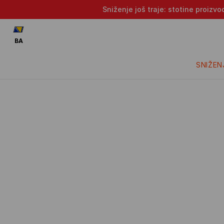
Sniženje još traje: stotine proizv
BA
SNIŽEN