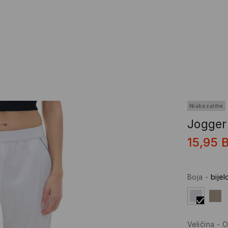
Niske zalihe
Jogger
15,95
Boja
-
bijel
Veličina
-
O