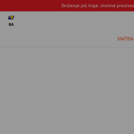
Sniženje još traje: stotine proizv
BA
SNIŽEN