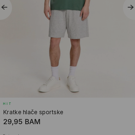
HIT
Kratke hlače sportske
29,95
BAM