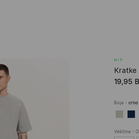
HIT
Kratke
19,95
Boja
-
crno
Veličina
-
O