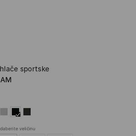
 hlače sportske
BAM
daberite veličinu