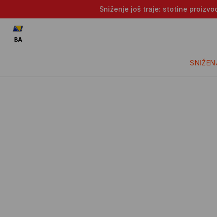
Sniženje još traje: stotine proizv
BA
SNIŽEN