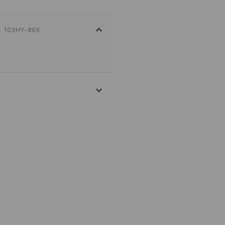
103HY-99X