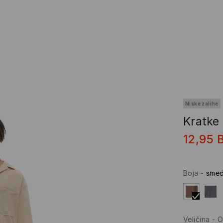
Niske zalihe
Kratke
12,95
Boja
-
sme
Veličina
-
O