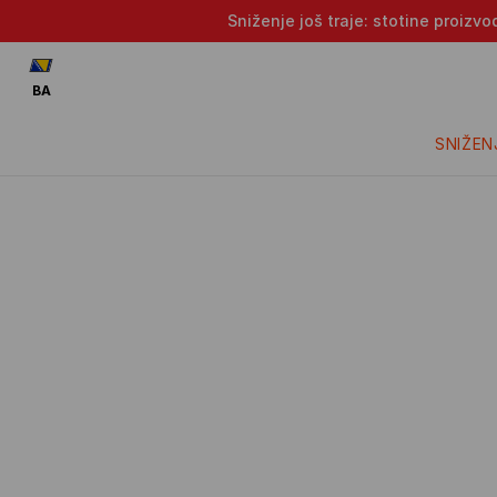
Sniženje još traje: stotine proizv
BA
SNIŽEN