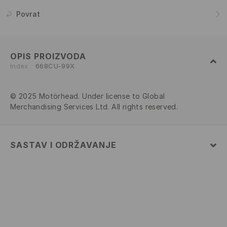
Povrat
OPIS PROIZVODA
Index
668CU-99X
© 2025 Motörhead. Under license to Global
Merchandising Services Ltd. All rights reserved.
SASTAV I ODRŽAVANJE
100% COTTON