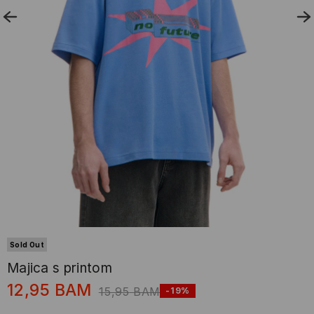
Sold Out
Majica s printom
12,95
BAM
15,95
BAM
-19%