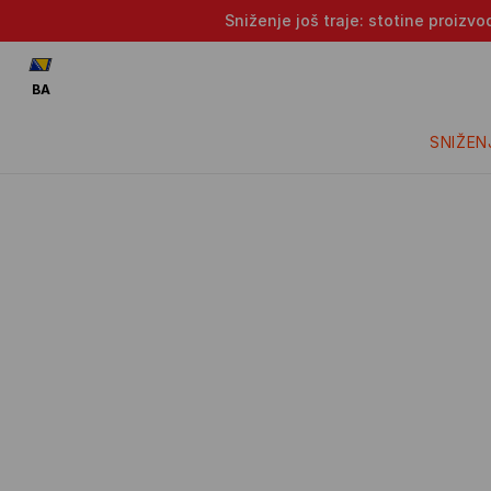
Sniženje još traje: stotine proizv
BA
SNIŽEN