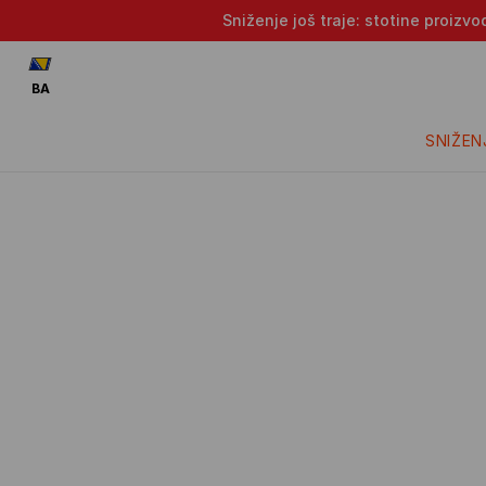
Sniženje još traje: stotine proizv
BA
SNIŽEN