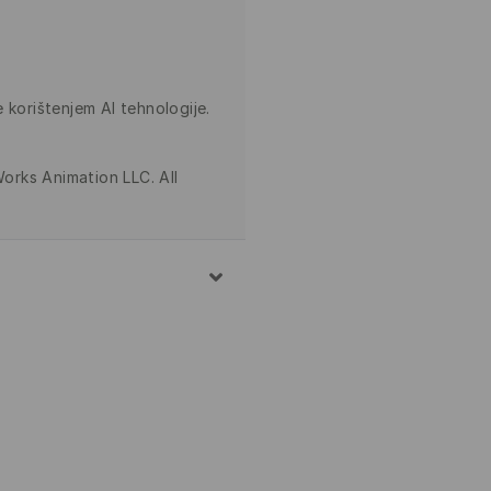
 korištenjem AI tehnologije.
rks Animation LLC. All