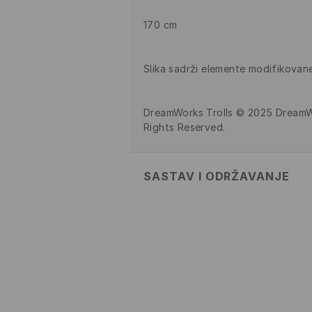
170 cm
Slika sadrži elemente modifikovane
DreamWorks Trolls © 2025 DreamWo
Rights Reserved.
SASTAV I ODRŽAVANJE
100% COTTON