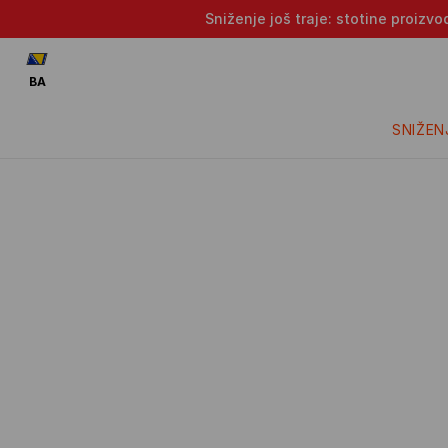
Sniženje još traje: stotine proizv
BA
SNIŽEN