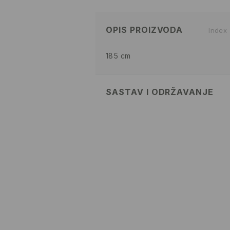
OPIS PROIZVODA
Index
185 cm
SASTAV I ODRŽAVANJE
100% COTTON