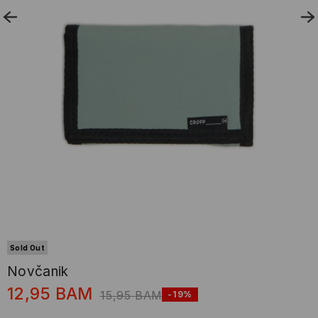
Sold Out
Novčanik
12,95
BAM
15,95
BAM
-19%