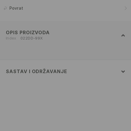
Povrat
OPIS PROIZVODA
Index
022DD-99X
SASTAV I ODRŽAVANJE
100% EVA