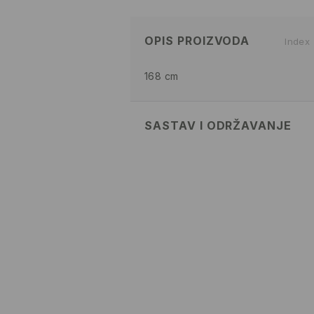
OPIS PROIZVODA
Index
168 cm
SASTAV I ODRŽAVANJE
100% POLYESTER