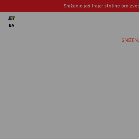
Sniženje još traje: stotine proizv
BA
SNIŽEN