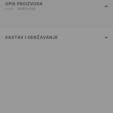
OPIS PROIZVODA
Index
9041V-09X
SASTAV I ODRŽAVANJE
100% ACRYLIC