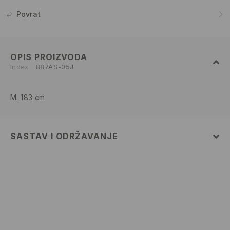
Povrat
OPIS PROIZVODA
Index
887AS-05J
M. 183 cm
SASTAV I ODRŽAVANJE
100% COTTON