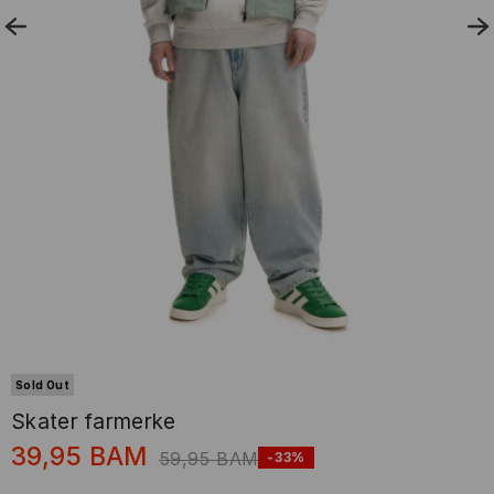
Sold Out
Skater farmerke
39,95
BAM
59,95
BAM
-33%