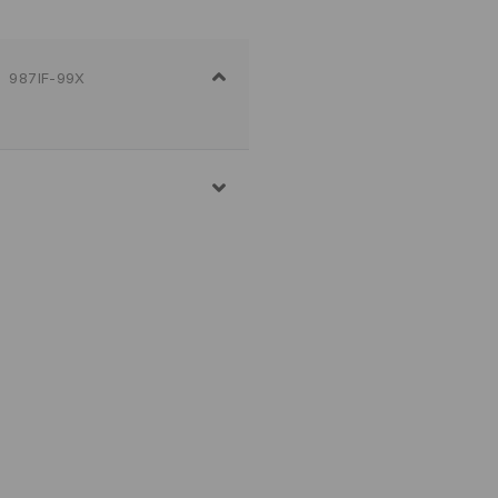
987IF-99X