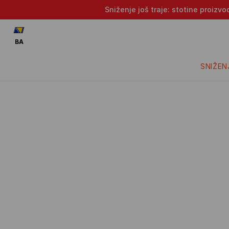
Sniženje još traje: stotine proizv
BA
SNIŽEN