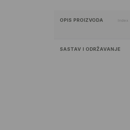
OPIS PROIZVODA
Index
SASTAV I ODRŽAVANJE
100% POLYESTER