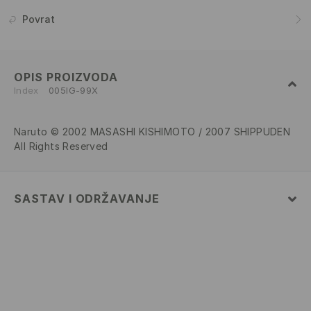
Povrat
OPIS PROIZVODA
Index
005IG-99X
Naruto © 2002 MASASHI KISHIMOTO / 2007 SHIPPUDEN
All Rights Reserved
SASTAV I ODRŽAVANJE
100% POLYESTER