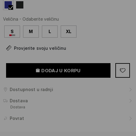
Veličina
-
Odaberite veličinu
S
M
L
XL
Provjerite svoju veličinu
DODAJ U KORPU
Dostupnost u radnji
Dostava
Dostava
Povrat