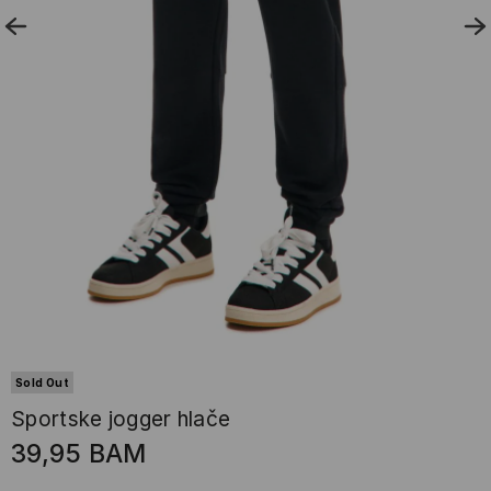
Sold Out
Sportske jogger hlače
39,95
BAM