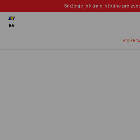
Sniženje još traje: stotine proizv
BA
SNIŽEN