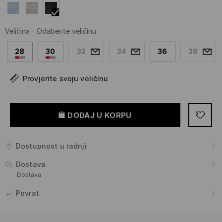
Veličina
-
Odaberite veličinu
28
30
32
34
36
38
Provjerite svoju veličinu
DODAJ U KORPU
Dostupnost u radnji
Dostava
Dostava
Povrat