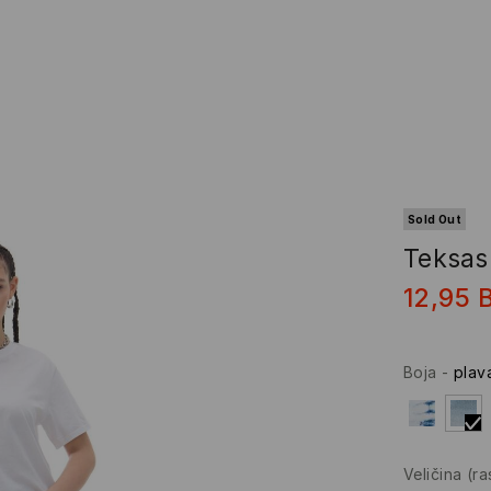
Sold Out
Teksas
12,95
Boja
-
plav
Veličina
(r