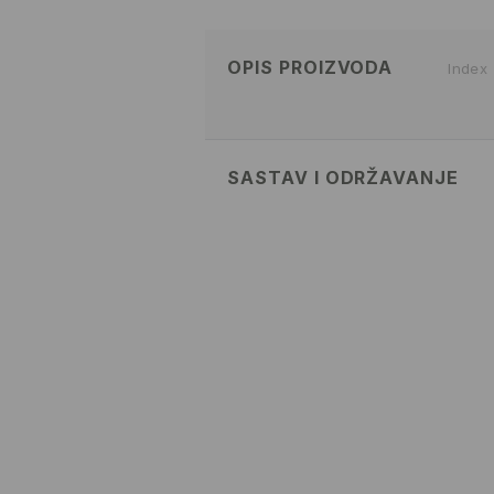
OPIS PROIZVODA
Index
SASTAV I ODRŽAVANJE
100% COTTON