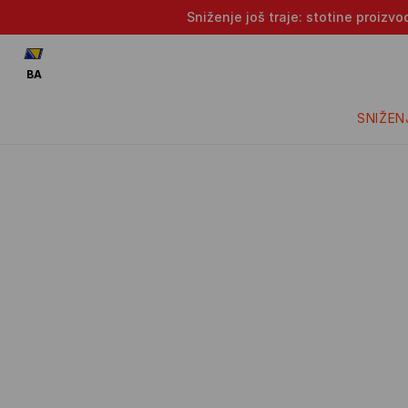
Sniženje još traje: stotine proizv
BA
SNIŽEN