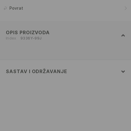
Povrat
OPIS PROIZVODA
Index
9336Y-99J
SASTAV I ODRŽAVANJE
100% COTTON