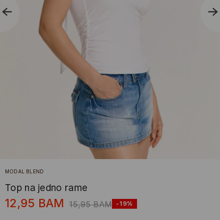
MODAL BLEND
Top na jedno rame
12,95
BAM
15,95
BAM
-19%