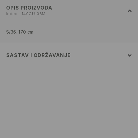
OPIS PROIZVODA
Index
140CU-06M
S/36. 170 cm
SASTAV I ODRŽAVANJE
100% POLYESTER