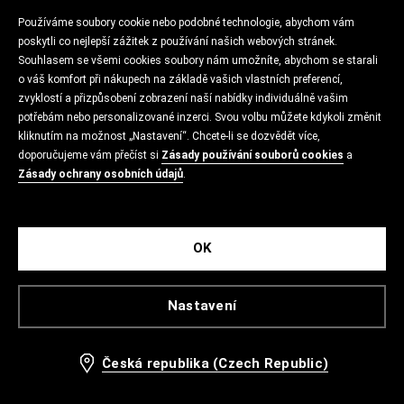
Používáme soubory cookie nebo podobné technologie, abychom vám
poskytli co nejlepší zážitek z používání našich webových stránek.
Souhlasem se všemi cookies soubory nám umožníte, abychom se starali
o váš komfort při nákupech na základě vašich vlastních preferencí,
zvyklostí a přizpůsobení zobrazení naší nabídky individuálně vašim
potřebám nebo personalizované inzerci. Svou volbu můžete kdykoli změnit
kliknutím na možnost „Nastavení“. Chcete-li se dozvědět více,
doporučujeme vám přečíst si
Zásady používání souborů cookies
a
Zásady ochrany osobních údajů
.
OK
Nastavení
Česká republika (Czech Republic)