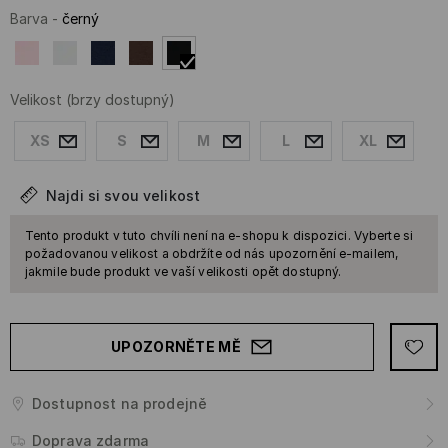
Barva
-
černý
Velikost
(brzy dostupný)
XS
S
M
L
XL
Najdi si svou velikost
Tento produkt v tuto chvíli není na e-shopu k dispozici. Vyberte si
požadovanou velikost a obdržíte od nás upozornění e-mailem,
jakmile bude produkt ve vaší velikosti opět dostupný.
UPOZORNĚTE MĚ
Dostupnost na prodejně
Doprava zdarma