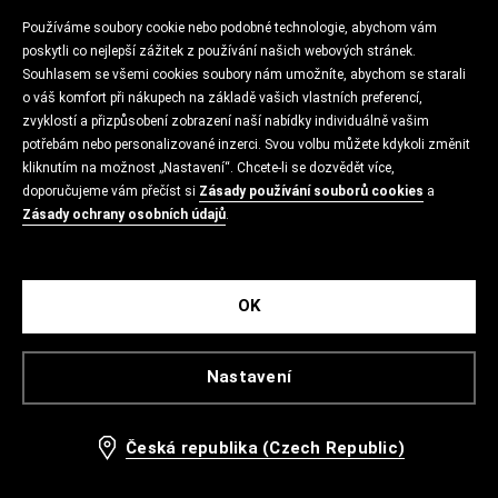
Používáme soubory cookie nebo podobné technologie, abychom vám
poskytli co nejlepší zážitek z používání našich webových stránek.
Souhlasem se všemi cookies soubory nám umožníte, abychom se starali
o váš komfort při nákupech na základě vašich vlastních preferencí,
zvyklostí a přizpůsobení zobrazení naší nabídky individuálně vašim
potřebám nebo personalizované inzerci. Svou volbu můžete kdykoli změnit
kliknutím na možnost „Nastavení“. Chcete-li se dozvědět více,
doporučujeme vám přečíst si
Zásady používání souborů cookies
a
Zásady ochrany osobních údajů
.
OK
Nastavení
Česká republika (Czech Republic)