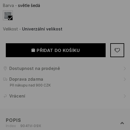
Barva
-
světle šedá
Velikost
-
Univerzální velikost
PŘIDAT DO KOŠÍKU
Dostupnost na prodejně
Doprava zdarma
Při nákupu nad 900 CZK
Vrácení
POPIS
Index
9041V-09X