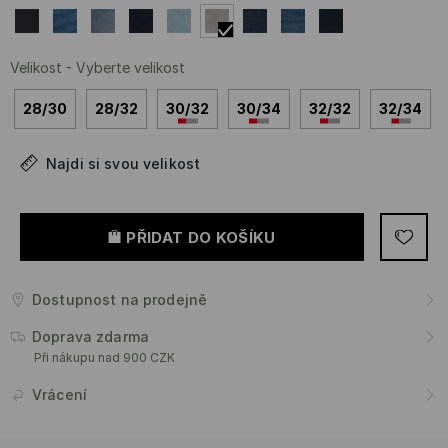
Velikost
-
Vyberte velikost
28/30
28/32
30/32
30/34
32/32
32/34
Najdi si svou velikost
PŘIDAT DO KOŠÍKU
Dostupnost na prodejně
Doprava zdarma
Při nákupu nad 900 CZK
Vrácení