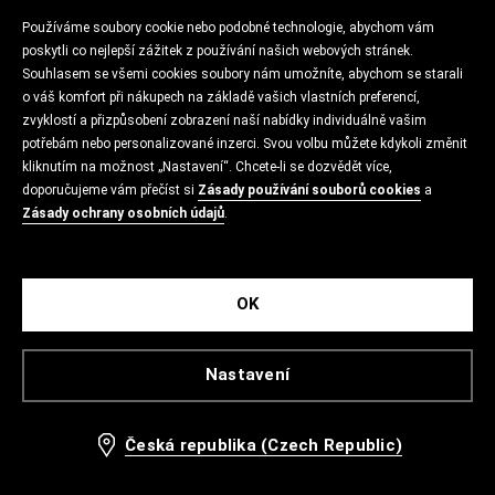
Používáme soubory cookie nebo podobné technologie, abychom vám
poskytli co nejlepší zážitek z používání našich webových stránek.
Souhlasem se všemi cookies soubory nám umožníte, abychom se starali
o váš komfort při nákupech na základě vašich vlastních preferencí,
zvyklostí a přizpůsobení zobrazení naší nabídky individuálně vašim
potřebám nebo personalizované inzerci. Svou volbu můžete kdykoli změnit
kliknutím na možnost „Nastavení“. Chcete-li se dozvědět více,
doporučujeme vám přečíst si
Zásady používání souborů cookies
a
Zásady ochrany osobních údajů
.
OK
Nastavení
Česká republika (Czech Republic)