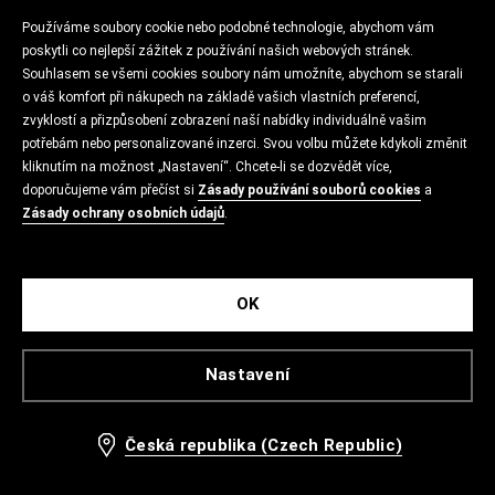
Používáme soubory cookie nebo podobné technologie, abychom vám
poskytli co nejlepší zážitek z používání našich webových stránek.
Souhlasem se všemi cookies soubory nám umožníte, abychom se starali
o váš komfort při nákupech na základě vašich vlastních preferencí,
zvyklostí a přizpůsobení zobrazení naší nabídky individuálně vašim
potřebám nebo personalizované inzerci. Svou volbu můžete kdykoli změnit
kliknutím na možnost „Nastavení“. Chcete-li se dozvědět více,
doporučujeme vám přečíst si
Zásady používání souborů cookies
a
Zásady ochrany osobních údajů
.
OK
Nastavení
Česká republika (Czech Republic)