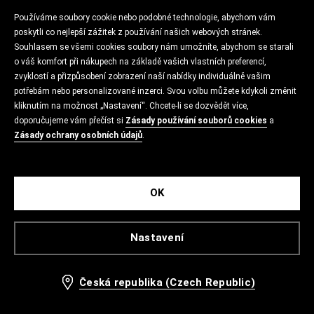
Používáme soubory cookie nebo podobné technologie, abychom vám
poskytli co nejlepší zážitek z používání našich webových stránek.
Souhlasem se všemi cookies soubory nám umožníte, abychom se starali
o váš komfort při nákupech na základě vašich vlastních preferencí,
zvyklostí a přizpůsobení zobrazení naší nabídky individuálně vašim
potřebám nebo personalizované inzerci. Svou volbu můžete kdykoli změnit
kliknutím na možnost „Nastavení“. Chcete-li se dozvědět více,
doporučujeme vám přečíst si
Zásady používání souborů cookies
a
Zásady ochrany osobních údajů
.
OK
Nastavení
Česká republika (Czech Republic)