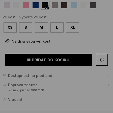
Velikost
-
Vyberte velikost
XS
S
M
L
XL
Najdi si svou velikost
PŘIDAT DO KOŠÍKU
Dostupnost na prodejně
Doprava zdarma
Při nákupu nad 900 CZK
Vrácení