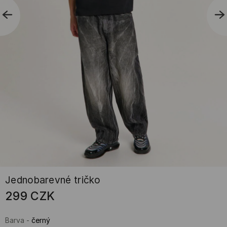
Jednobarevné tričko
299
CZK
Barva
-
černý