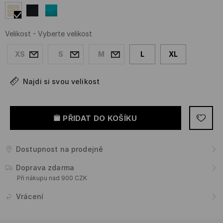
Velikost
-
Vyberte velikost
XS
S
M
L
XL
Najdi si svou velikost
PŘIDAT DO KOŠÍKU
Dostupnost na prodejně
Doprava zdarma
Při nákupu nad 900 CZK
Vrácení