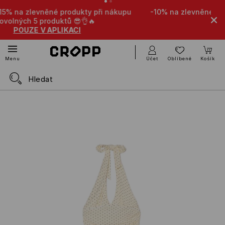
pu
-10% na zlevněné produkty při nákupu libovolných 4
produktů 🤩
POUZE V APLIKACI
Účet
Oblíbené
Košík
Menu