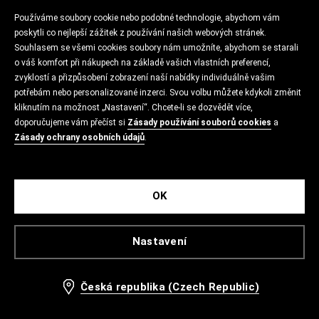
Používáme soubory cookie nebo podobné technologie, abychom vám
poskytli co nejlepší zážitek z používání našich webových stránek.
Souhlasem se všemi cookies soubory nám umožníte, abychom se starali
o váš komfort při nákupech na základě vašich vlastních preferencí,
zvyklostí a přizpůsobení zobrazení naší nabídky individuálně vašim
potřebám nebo personalizované inzerci. Svou volbu můžete kdykoli změnit
kliknutím na možnost „Nastavení“. Chcete-li se dozvědět více,
doporučujeme vám přečíst si
Zásady používání souborů cookies
a
Zásady ochrany osobních údajů
.
OK
Nastavení
Česká republika (Czech Republic)