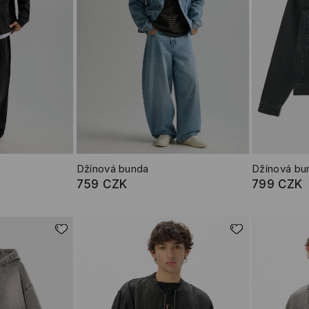
Džínová bunda
Džínová bu
759 CZK
799 CZK