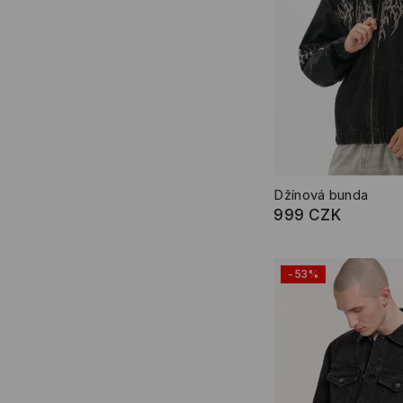
Džínová bunda
999 CZK
-53%