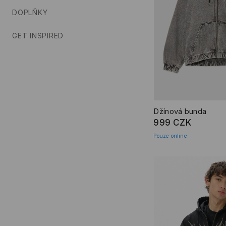
DOPLŇKY
GET INSPIRED
Džínová bunda
999 CZK
Pouze online