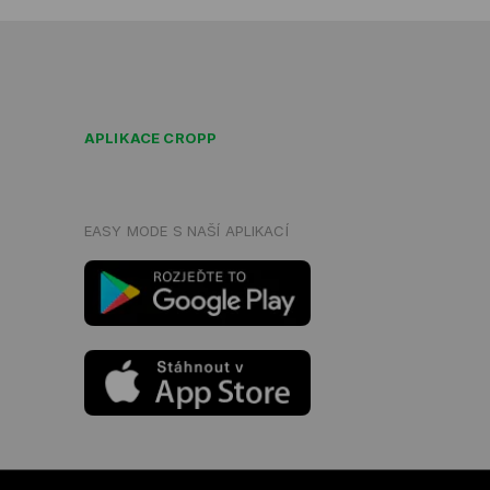
APLIKACE CROPP
EASY MODE S NAŠÍ APLIKACÍ