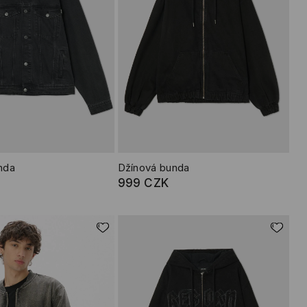
nda
Džínová bunda
999 CZK