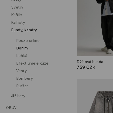
Svetry
Košile
Kalhoty
Bundy, kabáty
Pouze online
Denim
Lehká
Džínová bunda
Efekt umělé kůže
759 CZK
Vesty
Bombery
Puffer
Již brzy
OBUV