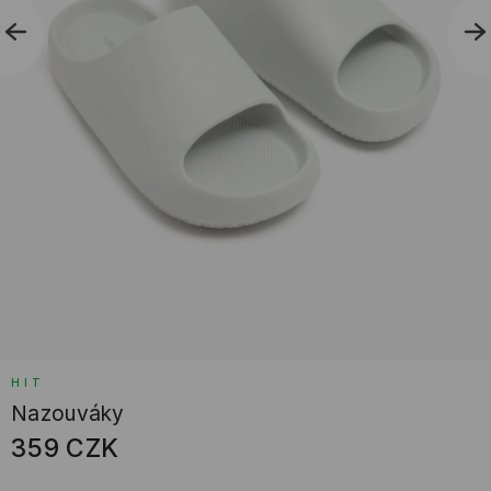
HIT
Nazouváky
359
CZK