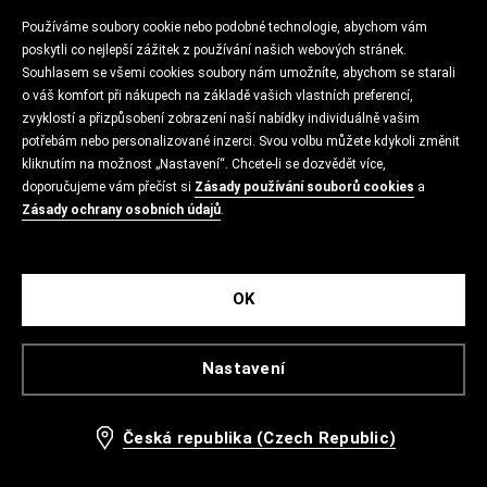
Používáme soubory cookie nebo podobné technologie, abychom vám
poskytli co nejlepší zážitek z používání našich webových stránek.
Souhlasem se všemi cookies soubory nám umožníte, abychom se starali
o váš komfort při nákupech na základě vašich vlastních preferencí,
zvyklostí a přizpůsobení zobrazení naší nabídky individuálně vašim
potřebám nebo personalizované inzerci. Svou volbu můžete kdykoli změnit
kliknutím na možnost „Nastavení“. Chcete-li se dozvědět více,
doporučujeme vám přečíst si
Zásady používání souborů cookies
a
Zásady ochrany osobních údajů
.
OK
Nastavení
Česká republika (Czech Republic)