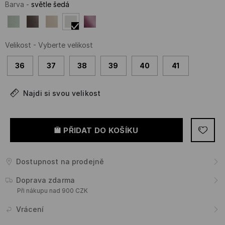
Barva
-
světle šedá
Velikost
-
Vyberte velikost
36
37
38
39
40
41
Najdi si svou velikost
PŘIDAT DO KOŠÍKU
Dostupnost na prodejně
Doprava zdarma
Při nákupu nad 900 CZK
Vrácení