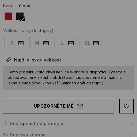
Barva
-
černý
Velikost
(brzy dostupný)
S
M
L
XL
Najdi si svou velikost
Tento produkt v tuto chvíli není na e-shopu k dispozici. Vyberte si
požadovanou velikost a obdržíte od nás upozornění e-mailem,
jakmile bude produkt ve vaší velikosti opět dostupný.
UPOZORNĚTE MĚ
Dostupnost na prodejně
Doprava zdarma