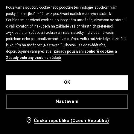
Používáme soubory cookie nebo podobné technologie, abychom vám
poskytli co nejlepší zážitek z používání našich webových stránek.
Souhlasem se všemi cookies soubory nám umožníte, abychom se starali
o váš komfort při nákupech na základě vašich vlastních preferencí,
zvyklostí a přizpůsobení zobrazení naší nabídky individuálně vašim
potřebám nebo personalizované inzerci. Svou volbu můžete kdykoli změnit
kliknutím na možnost „Nastavení“. Chcete-li se dozvědět více,
doporučujeme vám přečíst si
Zásady používání souborů cookies
a
Zásady ochrany osobních údajů
.
OK
Nastavení
Česká republika (Czech Republic)