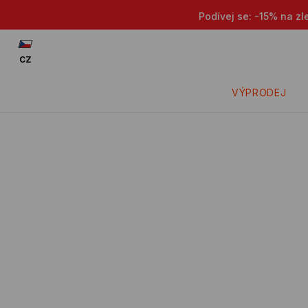
Podívej se: -15% na zl
CZ
VÝPRODEJ