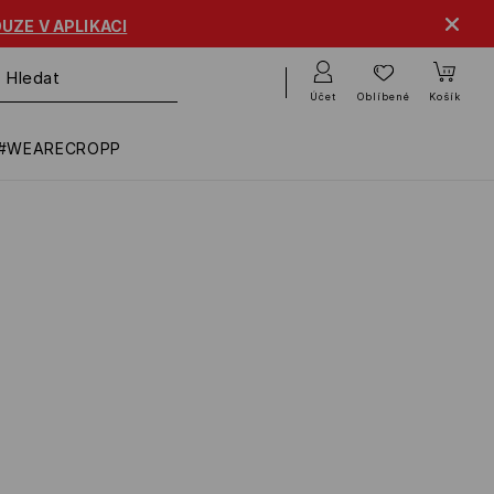
UZE V APLIKACI
Účet
Oblíbené
Košík
#WEARECROPP