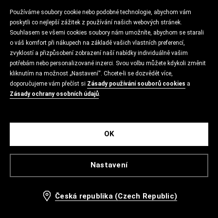
Používáme soubory cookie nebo podobné technologie, abychom vám
poskytli co nejlepší zážitek z používání našich webových stránek.
Souhlasem se všemi cookies soubory nám umožníte, abychom se starali
o váš komfort při nákupech na základě vašich vlastních preferencí,
zvyklostí a přizpůsobení zobrazení naší nabídky individuálně vašim
potřebám nebo personalizované inzerci. Svou volbu můžete kdykoli změnit
kliknutím na možnost „Nastavení“. Chcete-li se dozvědět více,
doporučujeme vám přečíst si
Zásady používání souborů cookies
a
Zásady ochrany osobních údajů
.
OK
Nastavení
Česká republika (Czech Republic)