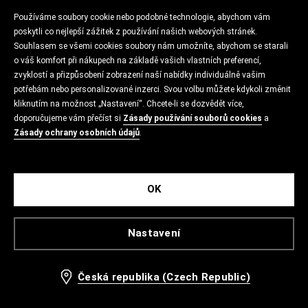
Používáme soubory cookie nebo podobné technologie, abychom vám
poskytli co nejlepší zážitek z používání našich webových stránek.
Souhlasem se všemi cookies soubory nám umožníte, abychom se starali
o váš komfort při nákupech na základě vašich vlastních preferencí,
zvyklostí a přizpůsobení zobrazení naší nabídky individuálně vašim
potřebám nebo personalizované inzerci. Svou volbu můžete kdykoli změnit
kliknutím na možnost „Nastavení“. Chcete-li se dozvědět více,
doporučujeme vám přečíst si
Zásady používání souborů cookies
a
Zásady ochrany osobních údajů
.
OK
Nastavení
Česká republika (Czech Republic)