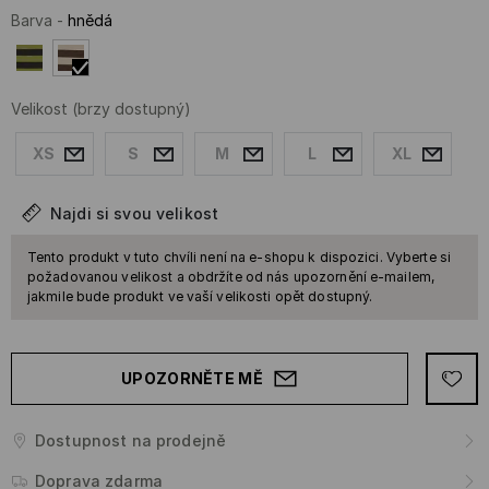
Barva
-
hnědá
Velikost
(brzy dostupný)
XS
S
M
L
XL
Najdi si svou velikost
Tento produkt v tuto chvíli není na e-shopu k dispozici. Vyberte si
požadovanou velikost a obdržíte od nás upozornění e-mailem,
jakmile bude produkt ve vaší velikosti opět dostupný.
UPOZORNĚTE MĚ
Dostupnost na prodejně
Doprava zdarma