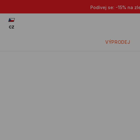
Podívej se: -15% na zl
CZ
VÝPRODEJ