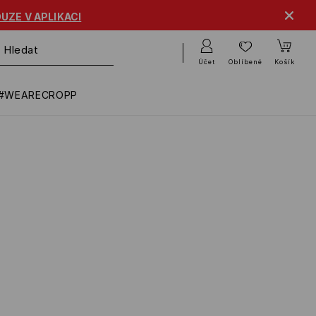
UZE V APLIKACI
Účet
Oblíbené
Košík
#WEARECROPP