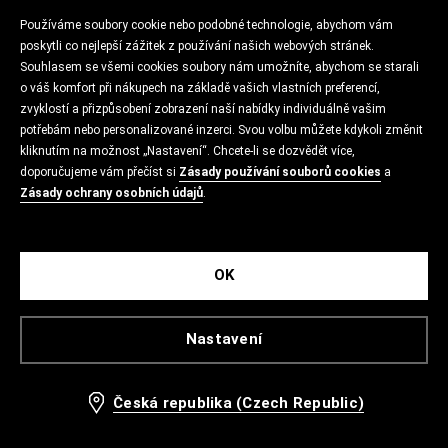
Používáme soubory cookie nebo podobné technologie, abychom vám
poskytli co nejlepší zážitek z používání našich webových stránek.
Souhlasem se všemi cookies soubory nám umožníte, abychom se starali
o váš komfort při nákupech na základě vašich vlastních preferencí,
zvyklostí a přizpůsobení zobrazení naší nabídky individuálně vašim
potřebám nebo personalizované inzerci. Svou volbu můžete kdykoli změnit
kliknutím na možnost „Nastavení“. Chcete-li se dozvědět více,
doporučujeme vám přečíst si
Zásady používání souborů cookies
a
Zásady ochrany osobních údajů
.
OK
Nastavení
Česká republika (Czech Republic)