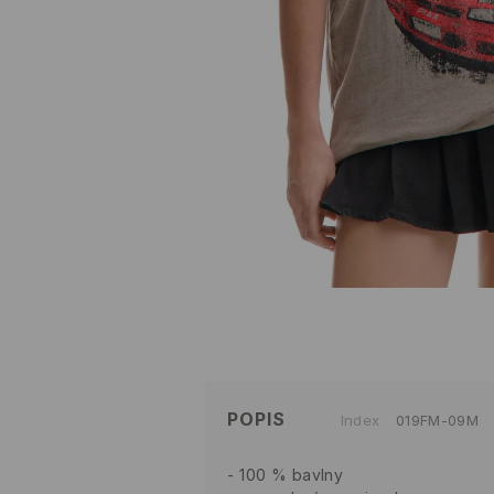
POPIS
Index
019FM-09M
100 % bavlny