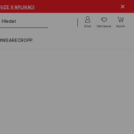
UZE V APLIKACI
Účet
Oblíbené
Košík
#WEARECROPP