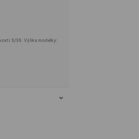
kosti S/36. Výška modelky: