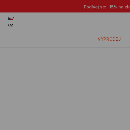
Podívej se: -15% na zl
CZ
VÝPRODEJ