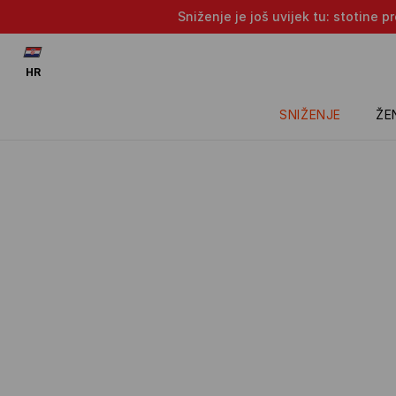
Sniženje je još uvijek tu: stotine 
HR
SNIŽENJE
ŽE