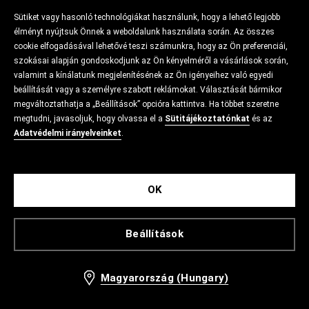
Sütiket vagy hasonló technológiákat használunk, hogy a lehető legjobb
élményt nyújtsuk Önnek a weboldalunk használata során. Az összes
cookie elfogadásával lehetővé teszi számunkra, hogy az Ön preferenciái,
szokásai alapján gondoskodjunk az Ön kényelméről a vásárlások során,
valamint a kínálatunk megjelenítésének az Ön igényeihez való egyedi
beállítását vagy a személyre szabott reklámokat. Választását bármikor
megváltoztathatja a „Beállítások” opcióra kattintva. Ha többet szeretne
megtudni, javasoljuk, hogy olvassa el a
Sütitájékoztatónkat
és az
Adatvédelmi irányelveinket
.
OK
Beállítások
Magyarország (Hungary)